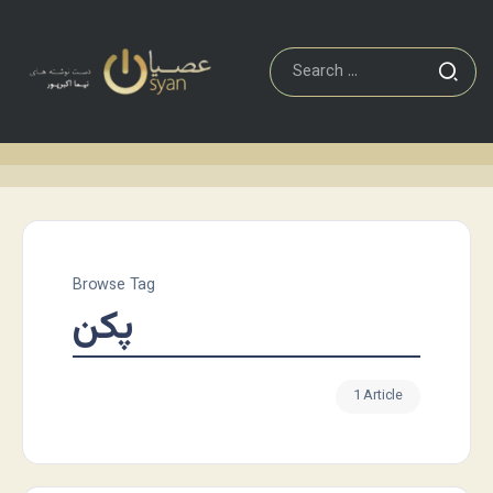
Browse Tag
پکن
1 Article