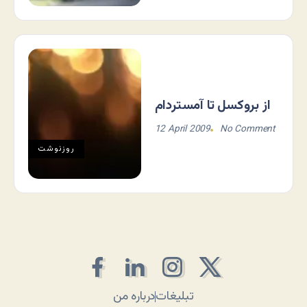
از بروکسل تا آمستردام
12 April 2009
No Comment
روزنوشت
تبلیغات
درباره من