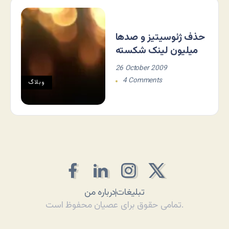
حذف ژئوسیتیز و صدها
میلیون لینک شکسته
26 October 2009
4 Comments
وبلاگ
تبلیغات
درباره من
تمامی حقوق برای عصیان محفوظ است.