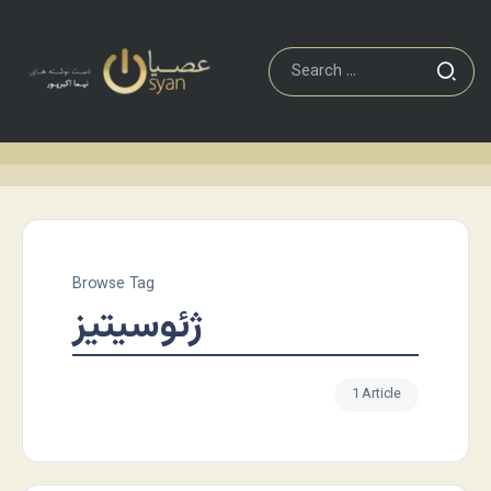
Browse Tag
ژئوسیتیز
1 Article