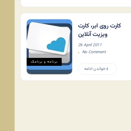
کارت روی ابر، کارت
ویزیت آنلاین
26 April 2011
No Comment
برنامه و برنامک
خواندن ادامه