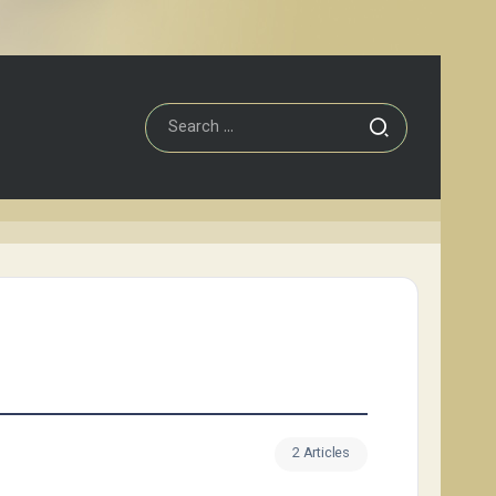
2 Articles