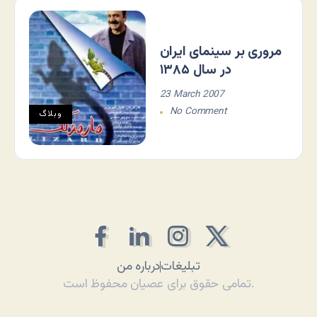
مروری بر سینمای ایران
در سال ۱۳۸۵
23 March 2007
No Comment
وبلاگ
تبلیغات
درباره من
تمامی حقوق برای عصیان محفوظ است.