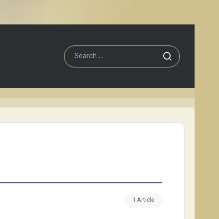
1 Article