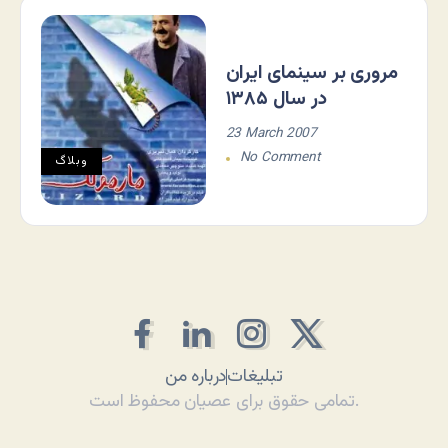
مروری بر سینمای ایران
در سال ۱۳۸۵
23 March 2007
No Comment
وبلاگ
تبلیغات
درباره من
تمامی حقوق برای عصیان محفوظ است.