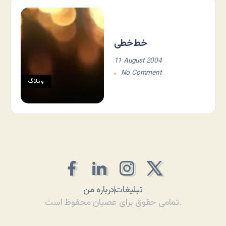
خط‌خطی
11 August 2004
No Comment
وبلاگ
تبلیغات
درباره من
تمامی حقوق برای عصیان محفوظ است.