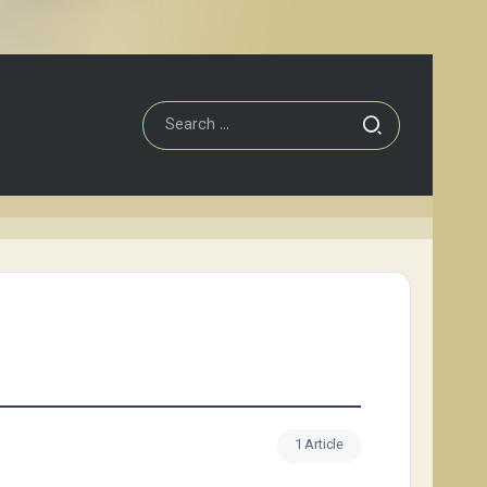
1 Article