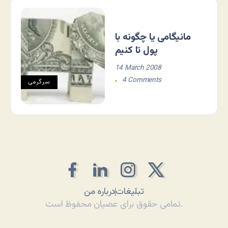
مانيگامی يا چگونه با
پول تا کنيم
14 March 2008
4 Comments
سرگرمی
تبلیغات
درباره من
تمامی حقوق برای عصیان محفوظ است.