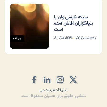
شبکه فارسی وان با
بنیانگزاران افغان آمده
است
31 July 2009
28 Comments
وبلاگ
تبلیغات
درباره من
تمامی حقوق برای عصیان محفوظ است.