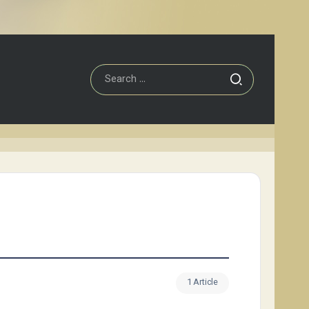
1 Article