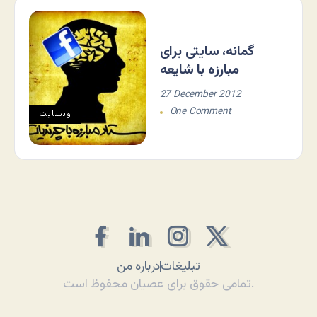
گمانه، سایتی برای
مبارزه با شایعه
27 December 2012
One Comment
وبسایت
تبلیغات
درباره من
تمامی حقوق برای عصیان محفوظ است.