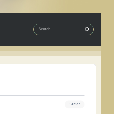
1 Article