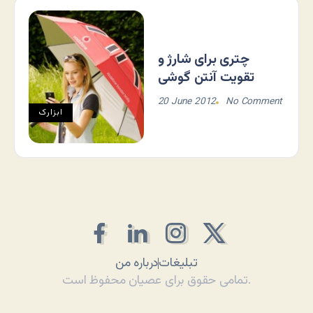
چتری برای شارژ و
تقویت آنتن گوشی
20 June 2012
No Comment
ابزارک
تبلیغات
درباره من
تمامی حقوق برای عصیان محفوظ است.