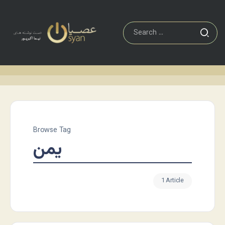
Browse Tag
یمن
1 Article