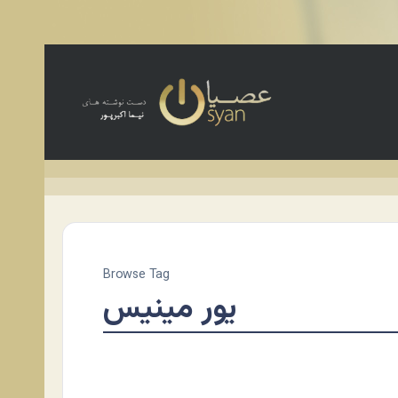
Browse Tag
یور مینیس