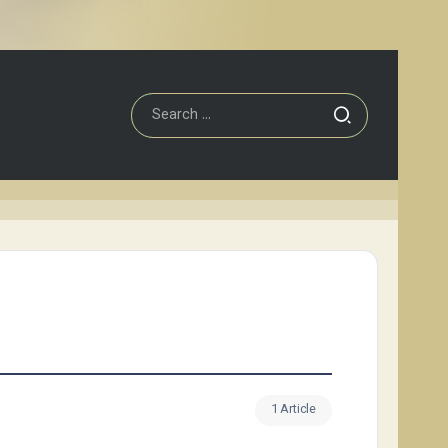
1 Article