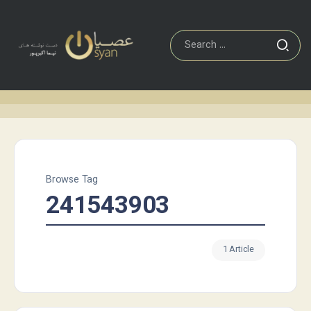
Browse Tag
241543903
1 Article