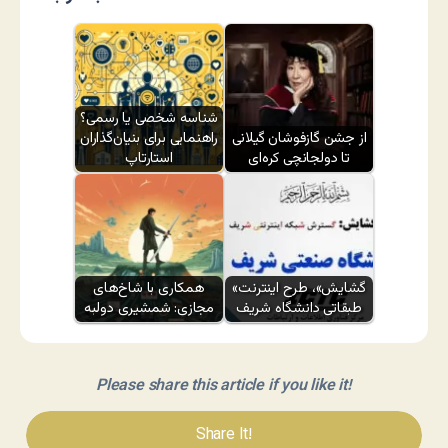
شناسه شخصی یا رسمی؟
از جشن گازفوشان گیلانی
راهنمایی برای بنیان‌گذاران
تا دولجانچی کره‌ای
استارتاپ
«گشایش»، طرح اینترنت
همکاری با شاخ‌های
طبقاتی دانشگاه شریف
مجازی: شمشیری دولبه
Please share this article if you like it!
Share It!