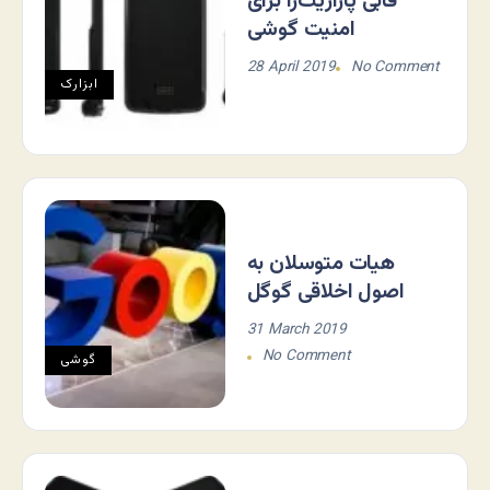
قابی پارازیت‌زا برای
امنیت گوشی
28 April 2019
No Comment
ابزارک
هیات متوسلان به
اصول اخلاقی گوگل
31 March 2019
No Comment
گوشی