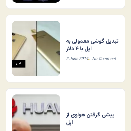
تبدیل گوشی معمولی به
اپل با ۴ دلار
2 June 2019
No Comment
اپل
پیشی گرفتن هواوی از
اپل