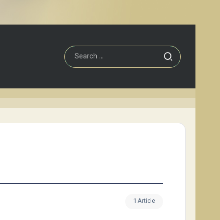
1 Article