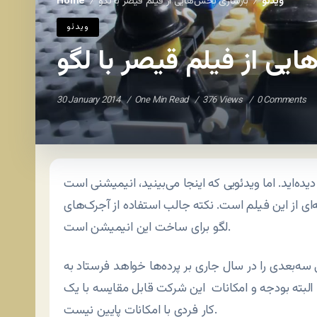
ویدئو
بازسازی بخش‌هایی از فیلم قیصر با لگو
Home
/
/
ویدئو
یی از فیلم قیصر با لگو
30 January 2014
One Min Read
376 Views
0 Comments
ه‌اید. اما ویدئویی که اینجا می‌بینید، انیمیشنی است
 از این فیلم است. نکته جالب استفاده از آجرک‌های
لگو برای ساخت این انیمیشن است.
سه‌بعدی را در سال جاری بر پرده‌ها خواهد فرستاد به
البته بودجه و امکانات این شرکت قابل مقایسه با یک
کار فردی با امکانات پایین نیست.