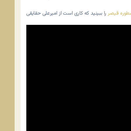
طوره قیصر