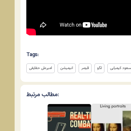
Tags:
عود کیمیایی
لگو
قیصر
انیمیشن
امیرعلی حقایقی
مطالب مرتبط: