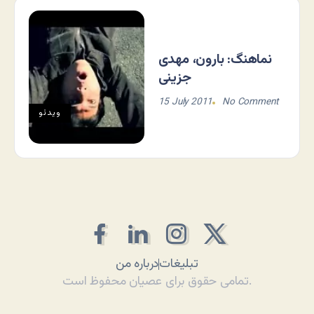
نماهنگ: بارون، مهدی
جزینی
15 July 2011
No Comment
ویدئو
تبلیغات
درباره من
تمامی حقوق برای عصیان محفوظ است.