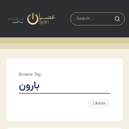
Browse Tag
بارون
1 Article