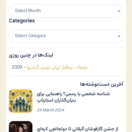
Categories
لینک‌ها در چنین روزی
چغوک، نرم‌افزار ایرانی توییتر (آرشیو)
- 2009
آخرین دست‌نوشته‌ها
شناسه شخصی یا رسمی؟ راهنمایی برای
بنیان‌گذاران استارتاپ
24 March 2024
از جشن گازفوشان گیلانی تا دولجانچی کره‌ای