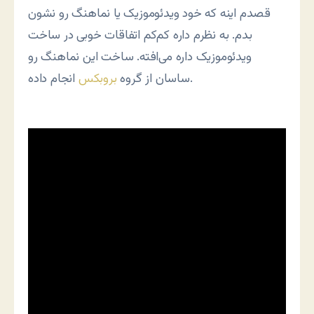
قصدم اینه که خود ویدئوموزیک یا نماهنگ رو نشون
بدم. به نظرم داره کم‌کم اتفاقات خوبی در ساخت
ویدئوموزیک داره می‌افته. ساخت این نماهنگ رو
انجام داده.
ساسان از گروه
بروبکس