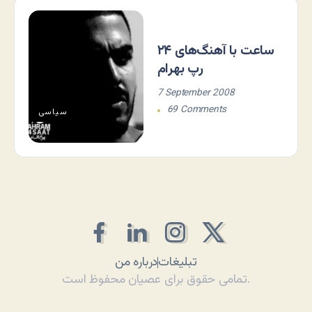
۲۴ ساعت با آهنگ‌های
رپ بهرام
7 September 2008
69 Comments
سياسی
تبلیغات
درباره من
تمامی حقوق برای عصیان محفوظ است.