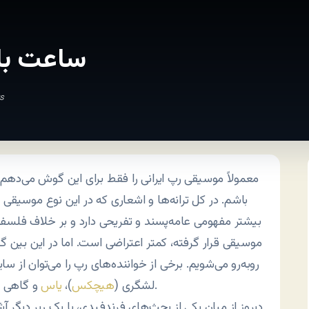
۲۴ ساعت 
s
معمولاً موسیقی رپ ایرانی را فقط برای این گوش می‌ده
باشم. در کل ترانه‌ها و اشعاری که در این نوع موسیقی ا
بیشتر مفهومی عامه‌پسند و تفریحی دارد و بر خلاف فلسفه
موسیقی قرار گرفته، کمتر اعتراضی است. اما در این بین گا
روبه‌رو می‌شویم. برخی از خواننده‌های رپ را می‌توان از 
از این دسته‌اند.
لشگری (
هیچکس
)،
یاس
و گاهی
دیروز از میان یکی از بحث‌های فرندفیدی، با یک رپر دیگر آش