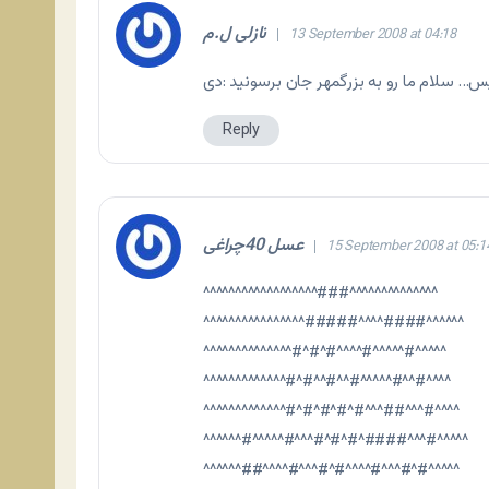
نازلی ل.م
13 September 2008 at 04:18
س… سلام ما رو به بزرگمهر جان برسونید :دی
Reply
عسل 40چراغی
15 September 2008 at 05:1
^^^^^^^^^^^^^^^^^^###^^^^^^^^^^^^^^
^^^^^^^^^^^^^^^^#####^^^^####^^^^^^
^^^^^^^^^^^^^^#^#^#^^^^#^^^^^#^^^^^
^^^^^^^^^^^^^#^#^^#^^#^^^^^#^^#^^^^
^^^^^^^^^^^^^#^#^#^#^#^^^##^^^#^^^^
^^^^^^#^^^^^#^^^#^#^#^####^^^#^^^^^
^^^^^^##^^^^#^^^#^#^^^^#^^^#^#^^^^^