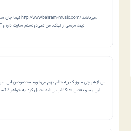
می‌باشد.
http://www.bahram-music.com/
نیما جان سايت بهرام که می‌تونی سفارش آلبومش رو بدی
نیما: مرسی از لینک. من نمی‌دونستم سایت داره و آلبوم فروش می‌ره. الان برمی‌دارم لینک دانلود رو.
من از هر چی میوزیک رپه حالم بهم می‌خوره. مخصوصن این سروش
این ی