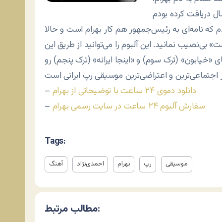
ال دریافت کرده بودم
م که نامه‌ای به رئیس‌جمهور هم کار بهرام است و حالا
 شما هم از آلبوم جدیدش به نام «۲۴ ساعت» بی‌نصیب نمانید. این آلبوم را می‌توانید از طریق این
«خیابون» (ترک سوم) و «اینجا ایرانه» (ترک پنجم) رو
دانلود دموی ۲۴ ساعت با توضیحاتی از بهرام
–
سفارش آلبوم ۲۴ ساعت در سایت رسمی بهرام
–
Tags:
موسیقی
رپ
بهرام
احمدی‌نژاد
آهنگ
مطالب مرتبط: