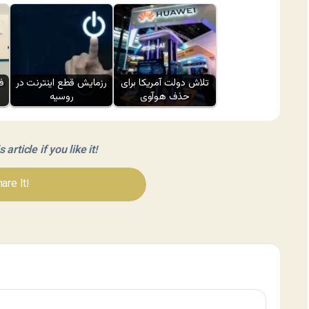
تلاش دولت آمریکا برای
رزمایش قطع اینترنت در
حذف هوآوی
روسیه
article if you like it!
are It!