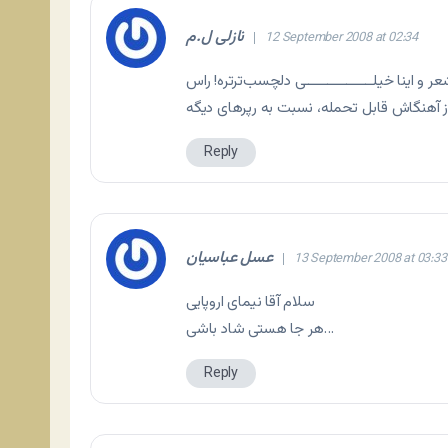
نازلی ل.م
12 September 2008 at 02:34
اینا خیلــــــــــــــــــی دلچسب‌ترتره! راس
Reply
عسل عباسیان
13 September 2008 at 03:33
سلام آقا نیمای اروپایی
هر جا هستی شاد باشی…
Reply