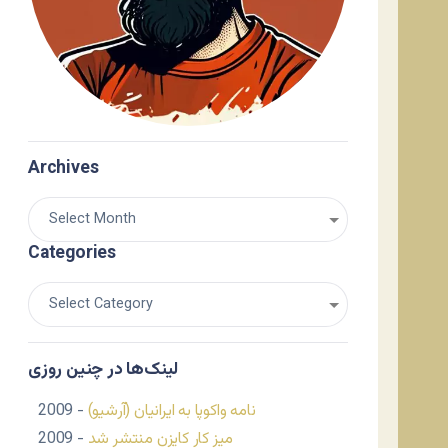
Archives
Categories
لینک‌ها در چنین روزی
نامه واکوپا به ایرانیان (آرشیو)
- 2009
میز کار کایزن منتشر شد
- 2009