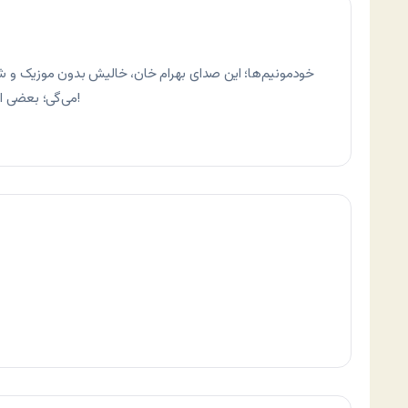
خودمونیم‌ها؛ این صدای بهرام خان، خالیش بدون موزیک و شعر و 
می‌گی؛ بعضی از آهنگاش قابل تحمله، نسبت به رپرهای دیگه!