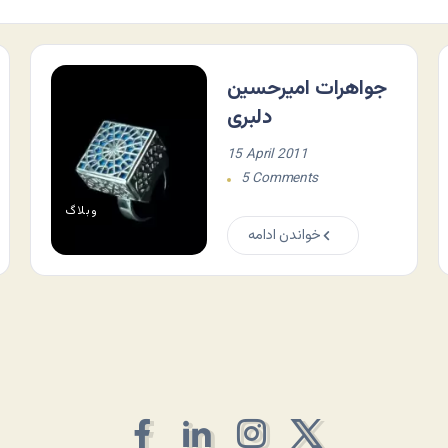
جواهرات امیرحسین
دلبری
15 April 2011
5 Comments
وبلاگ
خواندن ادامه