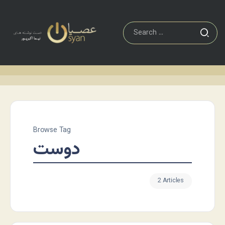
Browse Tag
دوست
2 Articles