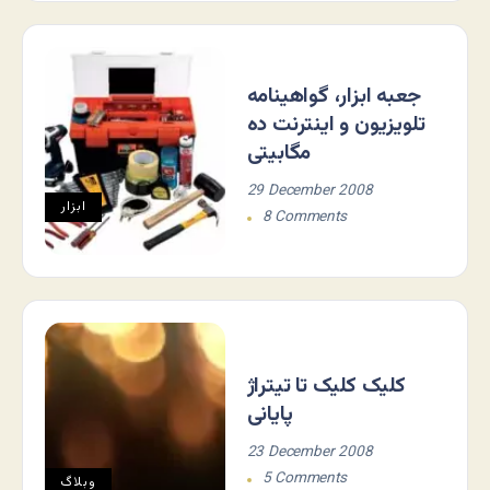
جعبه ابزار، گواهینامه
تلویزیون و اینترنت ده
مگابیتی
29 December 2008
ابزار
8 Comments
کلیک کلیک تا تیتراژ
پایانی
23 December 2008
5 Comments
وبلاگ