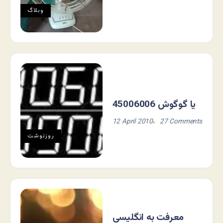
وبلاگ
45006006 یا گوگوش
12 April 2010
27 Comments
روزنوشت
معرفت به انگلیسی