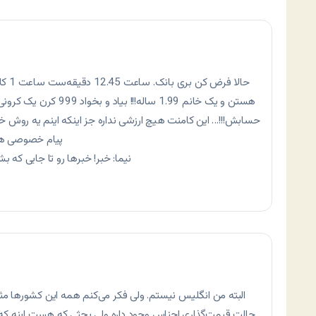
حالا 
هستن و یک خانم 1.99 ساله!
حسابش!!!… این کامنت هیچ ارزشی نداره جز اینکه اینم یه روش خلا
پیام خصوصی هم 
نیما: خبر! خبرها رو تا جایی که
البته من انگلیس نیستم. ولی فکر می‌کنم همه این کشورها
حالت قیمت‌گذاری اجناس وجود داره ولی بحثی که هست اینه که 