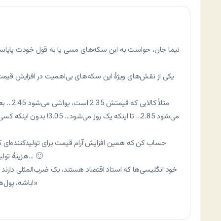
نیما جان، حواست به این سکه‌های مسی یا به قول خودت پاپاسی‌
یکی از نقش‌های ویژۀ این سکه‌های بی‌اهمیت در افزایش قیمت 
می‌شود 2.85… تا اینکه یک ر
حساب کن که همین افزایش آرام قیمت برای تولیدکننده‌ای که آ
هزینۀ تولیدش هم در این مدت ثابت بوده، چه حالی دارد… 🙂
خود انگلیسی‌ها که استاد اقتصاد هستند، یک ضرب‌المثلی دارند
باشه، پول‌های درشت خودشون مراقبت خودشون هستن!»