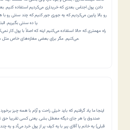
دادن پول اجناس بعدی که خریداری می‌کردیم استفاده کنیم. 
رو بالا پایین می‌کردیم که یه جوری جور کنیم که چند سنتی رو با
یا ده سنتی بگیریم. البته یک ماهی طول کشید تا اینها رو کشف کردیم.
راه مهمتری که حالا استفاده می‌کنیم اینه که اصلاً با پول کار نمی‌
می‌کنیم. مگر برای بعضی مغازه‌های خاص مثل مغازه‌های یک دلاری که فقط پول قبول می‌کنند.
اینجا ما یاد گرفتیم که باید خیلی راحت و آرام با همه چیز بر
صندوق یا هر جای دیگه معطل بشی. یعنی کسی تقریبا حق غر ز
قبلی) یه خانم یا آقای پیر با یه کیف پر از پول خرد می‌آد و یه 