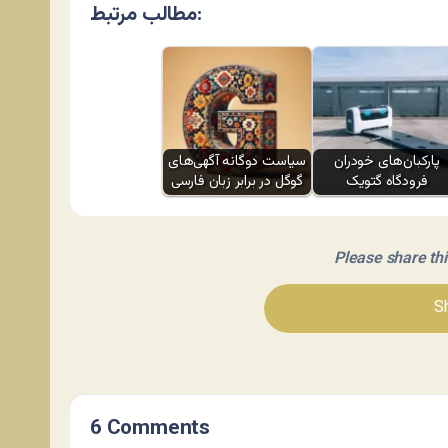
مطالب مرتبط:
پارکبان‌های خودران
سیاست دوگانه آگهی‌های
فرودگاه گتویک
گوگل در برابر زبان فارسی
Please share this 
Sh
6 Comments