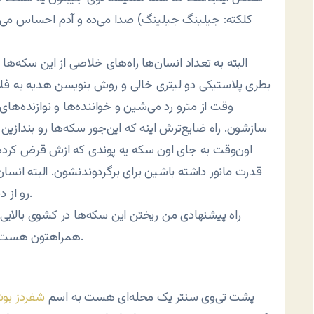
کلکته: جیلینگ جیلینگ) صدا می‌ده و آدم احساس می‌ک
البته به تعداد انسان‌ها راه‌های خلاصی از این سکه‌ها و
بطری پلاستیکی دو لیتری خالی و روش بنویسن هدیه به فلان 
وقت از مترو رد می‌شین و خواننده‌ها و نوازنده‌های
سازشون. راه ضایع‌ترش اینه که این‌جور سکه‌ها رو بندازی
قدرت مانور داشته باشین برای برگردوندنشون. البته انسا
رو از دست نمی‌ده مگه این‌که مخش پاره سنگ ورداشته باشه.
راه پیشنهادی من ریختن این سکه‌ها در کشوی بالای
همراهتون هست که من پول دارم و ذوق‌انگیز و باقیلی‌ویلی خواهید بود.
پشت تی‌وی سنتر یک محله‌ای هست به اسم
شفردز بو