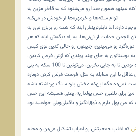
نه عینهو همون صدا رو می‌شنوه که یه قاطر مزین به
انواع سکه‌ها و خرمهره‌ها از خودش در می‌کنه.
جود داره. اما تابلوترینش اینه که همه رو بریزن توی یه
انجمن حمایت از نی‌نی‌ها. یه راه دیگه‌ش اینه که هر
 دوره‌گرد رو می‌بینین، جیبتون رو خالی کنین توی کیس
ن به دوستاتون به جای چند پوندی که ازش قرض کردین.
اون‌وقت به جای اون سکه یه پوندی که ازش قرض کرده بودین تا یه چایی بخرین، می‌تونین تا 100 سکه یه پنی
ن عاقل با این مقابله به مثل، فرصت قرض کردن دوباره
ی میز برای تلقین حس پولداریه. یعنی همیشه این حس
ش
که اغلب جمعیتش رو اعراب تشکیل می‌دن و محله