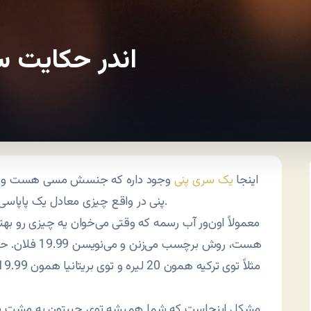
اندر حکایت س
اینجا
یک سری پنی
وجود داره که جنسش مسی هست و مزخ
پنی در واقع چیزی معادل یک پاپاسی خودمون هست که به درد لای جرز دیوار هم نمی‌خوره.
هست، روش برچس
مشکل اینجاست که شما همیشه توی جیبتون یه مشت سکه