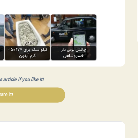
چالش برقی دارا
۳۵۰ کیلو سکه برای ۱۷۷
خسروشاهی
گرم آیفون
article if you like it!
are It!