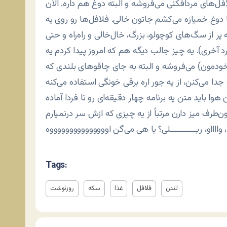
ل‌های مردافکنی می‌فروشه و البته دوغ هم داره. الان
ا دوغ خمیازه می‌کشم جاتون خالی. فلافل‌ها رو روی یه
ر از سگ‌های کوچولو، بزرگ، خال‌خالی و راه‌راه و حتی
آخری). یه چیز جالب دیگه هم که امروز پیدا کردم یه
دمون) می‌فروشه و البته به جای چاقوهای بلندی که
ا باید متن یه برنامه چهار دقیقه‌ای رو تا فردا آماده
ن‌طرف میز دارن مرتباً از یه چیزی که ازش سر درنمیارم
Tags:
لندن
فلافل
غذا
سکه
روزنوشت