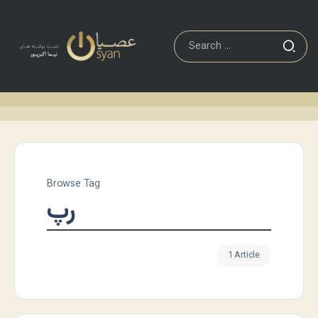
Browse Tag
رپ
1 Article