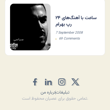
۲۴ ساعت با آهنگ‌های
رپ بهرام
7 September 2008
69 Comments
سياسی
تبلیغات
درباره من
تمامی حقوق برای عصیان محفوظ است.