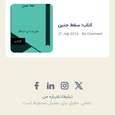
کتاب؛ سقط جنین
21 July 2013
No Comment
کتاب
تبلیغات
درباره من
تمامی حقوق برای عصیان محفوظ است.