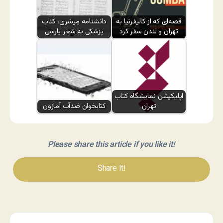
قصه‌ای که از کالیفرنیا به
دانشنامه مِیسَری، کتاب
تهران و لندن سفر کرد
پزشکی به شعر پارسی
اپلیکیشن نمایشگاه کتاب
تهران
کتابخوان ضدآب آمازون
Please share this article if you like it!
Share It!