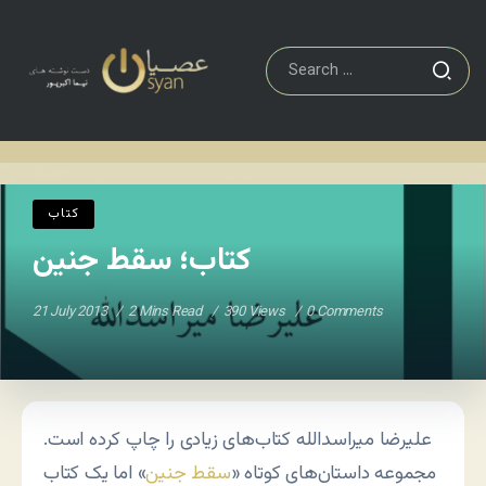
کتاب
کتاب؛ سقط جنین
Home
/
/
کتاب
کتاب؛ سقط جنین
21 July 2013
2 Mins Read
390 Views
0 Comments
علیرضا میراسدالله کتاب‌های زیادی را چاپ کرده است.
مجموعه داستان‌های کوتاه «
سقط جنین
» اما یک کتاب