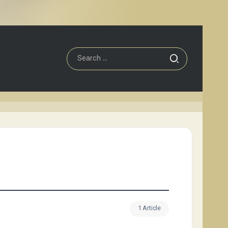
1 Article