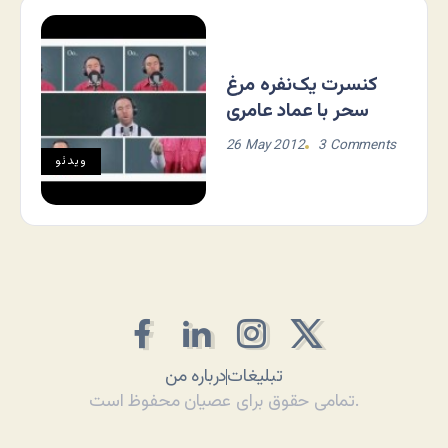
کنسرت یک‌نفره مرغ
سحر با عماد عامری
26 May 2012
3 Comments
ویدئو
تبلیغات
درباره من
تمامی حقوق برای عصیان محفوظ است.