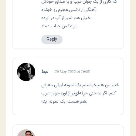
که کاری از یک جوان عرب و با صدای خودش
آهنگی از نانسی عجرم رو خونده.
خیلی هم تمیز از آب در اورده.
بر عکس جناب عماد.
Reply
نیما
26 May 2012 at 16:33
خب من هم خواستم یک نمونه ایرانی معرفی
کنم. اگر نه حتی حرفه‌ای‌تر از اون جوان عرب
.
هم هست. یک نمونه
اینه