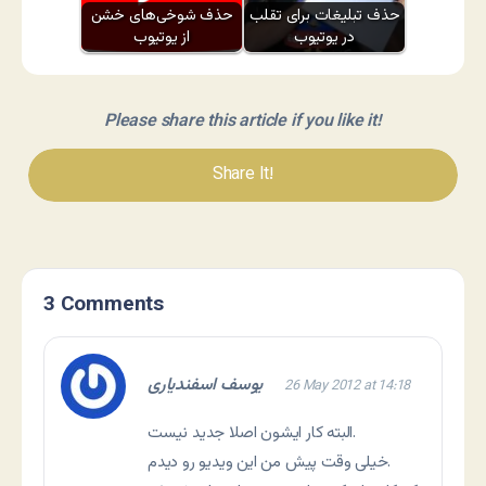
حذف تبلیغات برای تقلب
حذف شوخی‌های خشن
در یوتیوب
از یوتیوب
Please share this article if you like it!
Share It!
3 Comments
یوسف اسفندیاری
26 May 2012 at 14:18
البته کار ایشون اصلا جدید نیست.
رو دیدم.
خیلی وقت پیش من
این ویدیو