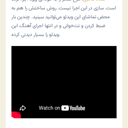
است. سازی در این اجرا نیست. روش ساختش را هم به
محض تماشای این ویدئو می‌توانید ببینید. چندین بار
ضبط کردن و نت‌خوانی و در انتها اجرای آهنگ، این
ویدئو را بسیار دیدنی کرده.