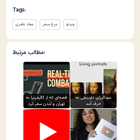
Tags:
ویدئو
مرغ سحر
عماد عامری
مطالب مرتبط:
مونالیزای داوینچی به
قصه‌ای که از کالیفرنیا به
حرف آمد
تهران و لندن سفر کرد