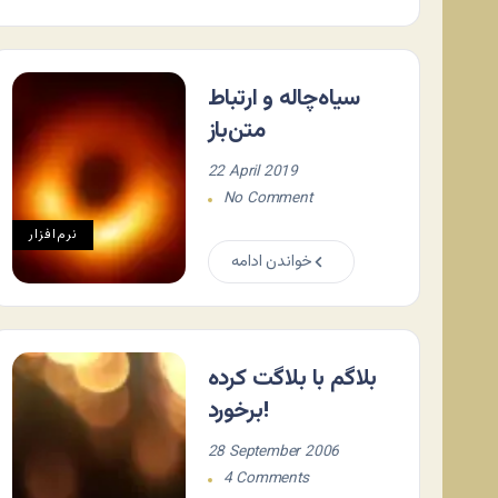
سیاه‌چاله و ارتباط
متن‌باز
22 April 2019
No Comment
نرم‌افزار
خواندن ادامه
بلاگم با بلاگت کرده
برخورد!
28 September 2006
4 Comments