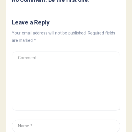
No Comment! Be the first one.
Leave a Reply
Your email address will not be published.
Required fields
are marked
*