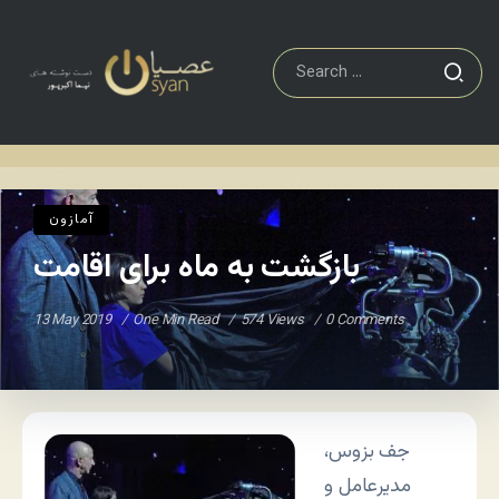
آمازون
بازگشت به ماه برای اقامت
Home
/
/
آمازون
بازگشت به ماه برای اقامت
13 May 2019
One Min Read
574 Views
0 Comments
جف بزوس،
مدیرعامل و