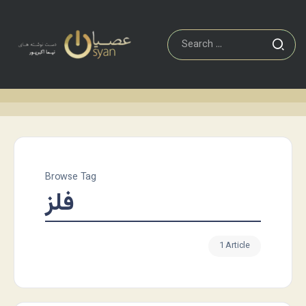
Browse Tag
فلز
1 Article