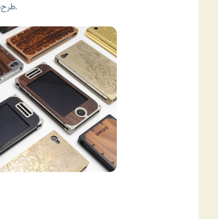
طرح‌ها رو سفارشی کرد اما طبیعتاً باید پول بیشتری هم داد.