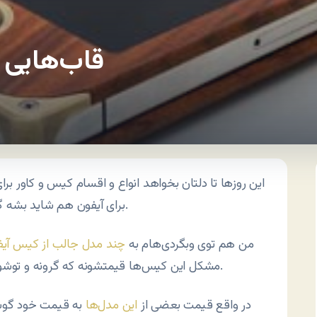
قاب‌هایی ا
این روزها تا دلتان بخواهد انواع و اقسام کیس و کاور بر
برای آیفون هم شاید بشه گفت که بیشتر از هر گوشی دیگه‌ای ابتکار به خرج دادن.
من هم توی وبگردی‌هام به
چند مدل جالب از کیس آیف
مشکل این کیس‌ها قیمتشونه که گرونه و توشون از تیتانیوم و آلمینیوم و فلزات مشابه استفاده شده.
در واقع قیمت بعضی از
این مدل‌ها