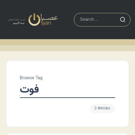
Browse Tag
فوت
2 Articles