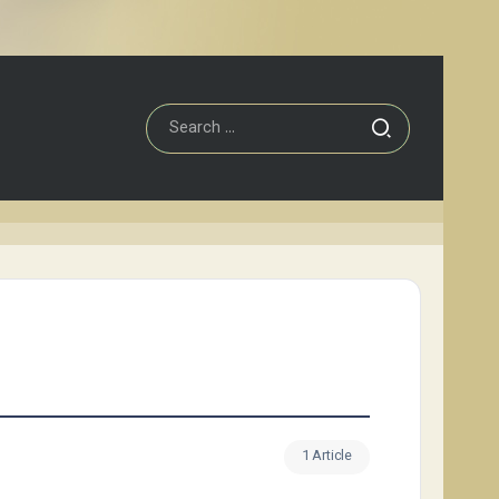
1 Article