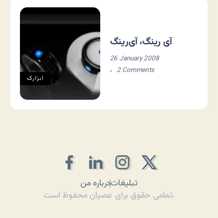
آی رینگ، آی‌رینگ
26 January 2008
2 Comments
ابزارک
تبلیغات
درباره من
تمامی حقوق برای عصیان محفوظ است.