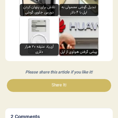
تبدیل گوشی معمولی به
تلاش برای پنهان کردن
اپل با ۴ دلار
دوربین جلوی گوشی
آی‌پاد عتیقه ۲۰ هزار
پیشی گرفتن هواوی از اپل
دلاری
Please share this article if you like it!
Share It!
2 Comments