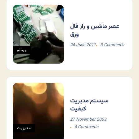
عصر ماشین و راز فال
ورق
24 June 2011
3 Comments
ویدئو
سيستم مديريت
كيفيت
27 November 2003
4 Comments
مديريت