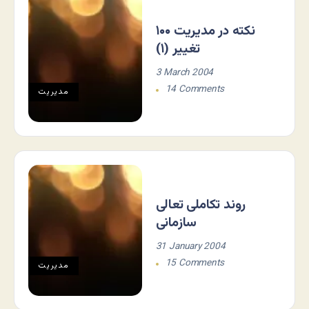
۱۰۰ نكته در مديريت
تغيير (۱)
3 March 2004
14 Comments
مديريت
روند تکاملی تعالی
سازمانی
31 January 2004
15 Comments
مديريت