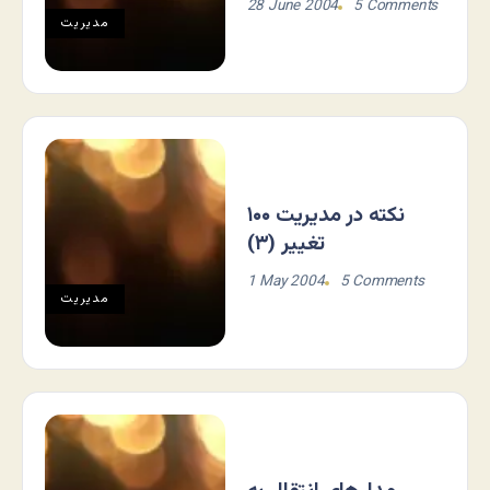
28 June 2004
5 Comments
مديريت
۱۰۰ نكته در مديريت
تغيير (۳)
1 May 2004
5 Comments
مديريت