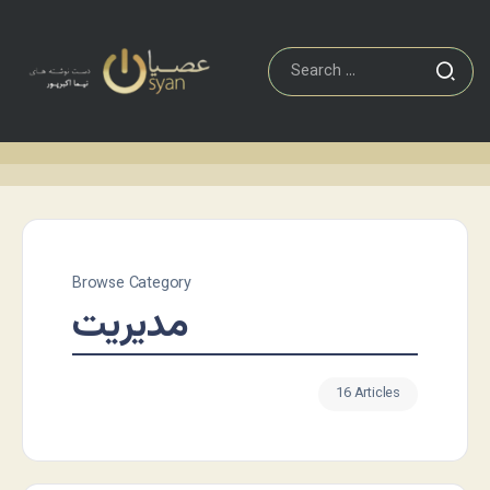
Browse Category
مديريت
16 Articles