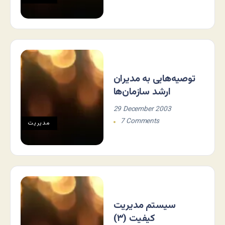
توصیه‌هایی به مدیران
ارشد سازمان‌ها
29 December 2003
7 Comments
مديريت
سيستم مديريت
كيفيت (۳)