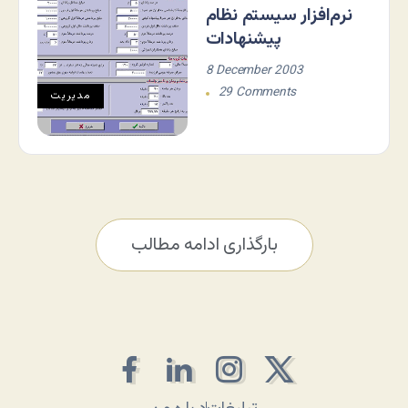
نرم‌‏افزار سيستم نظام
پيشنهادات
8 December 2003
29 Comments
مديريت
بارگذاری ادامه مطالب