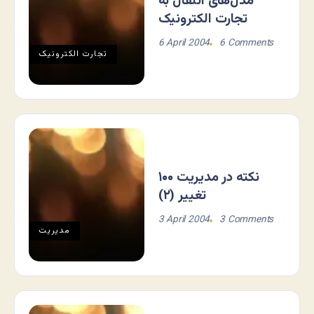
مدل‌های انتقال به
تجارت الکترونیک
6 April 2004
6 Comments
تجارت الکترونيک
۱۰۰ نكته در مديريت
تغيير (۲)
3 April 2004
3 Comments
مديريت