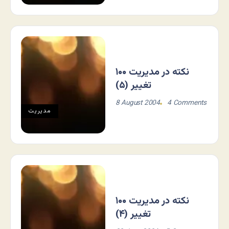
۱۰۰ نكته در مديريت
تغيير (۵)
8 August 2004
4 Comments
مديريت
۱۰۰ نكته در مديريت
تغيير (۴)