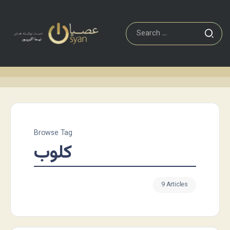
Browse Tag
کلوب
9 Articles