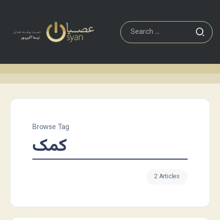
Browse Tag
کمک
2 Articles