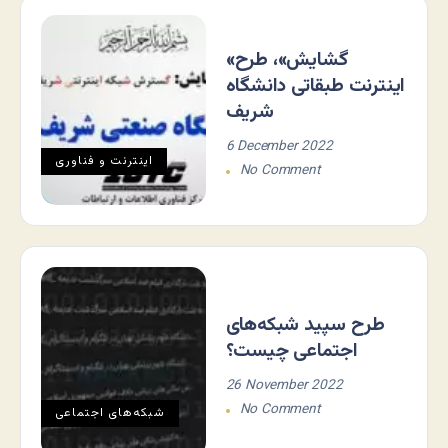
«گشایش»، طرح
اینترنت طبقاتی دانشگاه
شریف
6 December 2022
اينترنت و فناوری
No Comment
طرح سپید شبکه‌های
اجتماعی چیست؟
26 November 2022
No Comment
شبکه‌های اجتماعی