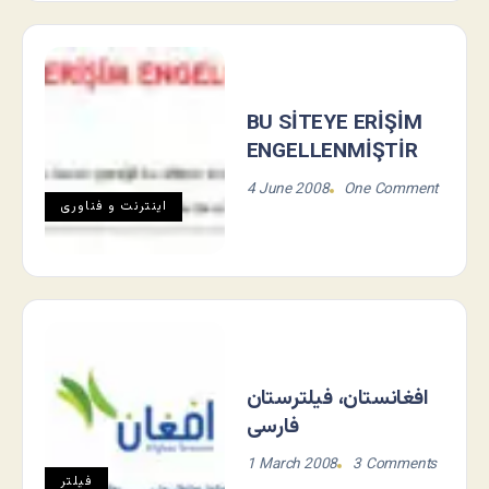
BU SİTEYE ERİŞİM
ENGELLENMİŞTİR
4 June 2008
One Comment
اينترنت و فناوری
افغانستان، فیلترستان
فارسی
1 March 2008
3 Comments
فيلتر