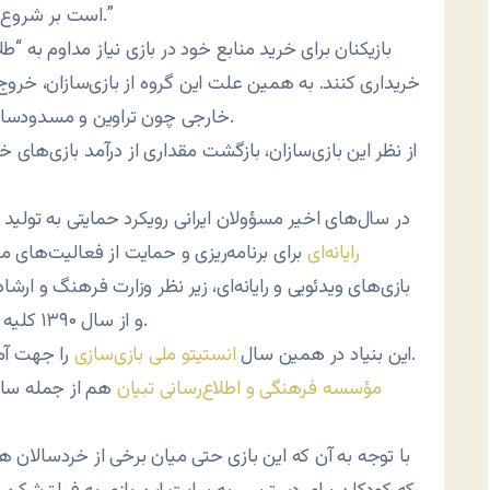
است بر شروع ساماندهی بازار آشفته بازی‌های برخط در ایران اسلامی.”
بازیکنان برای خرید منابع خود در بازی نیاز مداوم به “طل
خریداری کنند. به همین علت این گروه از بازی‌سازان، خروج ا
خارجی چون تراوین و مسدودسازی چنین بازی‌هایی را برای جلوگیری از آن مؤثر می‌دانند.
از نظر این بازی‌سازان، بازگشت مقداری از درآمد بازی‌ها
در سال‌های اخیر مسؤولان ایرانی رویکرد حمایتی به تولید با
رایانه‌ای
برای برنامه‌ریزی و حمایت از فعالیت‌های 
و از سال ۱۳۹۰ کلیه امور مربوط به حوزه بازی‌های رایانه‌ای، به آن واگذار شد.
را جهت آموزش نیروی متخصص بازی‌سازی در ایران راه‌اندازی کرد.
این بنیاد در همین سال
انستیتو ملی بازی‌سازی
مؤسسه فرهنگی و اطلاع‌رسانی تبیان
هم از جمله سازم
با توجه به آن که این بازی حتی میان برخی از خردسالان