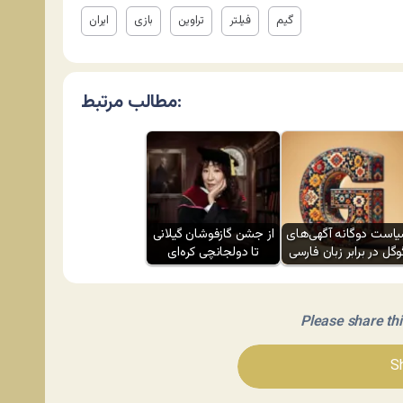
گیم
فیلتر
تراوین
بازی
ایران
مطالب مرتبط:
است دوگانه آگهی‌های
از جشن گازفوشان گیلانی
وگل در برابر زبان فارسی
تا دولجانچی کره‌ای
Please share this 
Sh