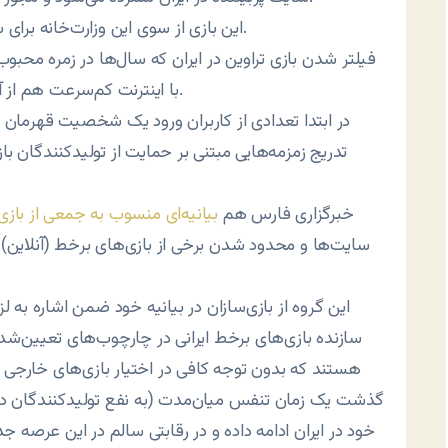
این بازی از سوی این وزارت‌خانه برای سنین بالای سه سال مناسب تشخیص داده شده است.
فیلتر شدن بازی تراوین در ایران که سال‌ها در زمره محبوب‌تر
با اینترنت کم‌سرعت هم از آن بهره ببرند، تعجب بسیاری از بازیکنان آن را برانگیخت.
در ابتدا تعدادی از کاربران ورود یک شخصیت قهرمان ز
تدریج زمزمه‌هایی مبتنی بر حمایت از تولیدکنندگان با
خبرگزاری فارس هم
بیانیه‌ای منسوب به جمعی از بازی
سایت‌ها و محدود شدن برخی از بازی‌های برخط (آنلاین)
این گروه از بازی‌سازان در بیانیه خود ضمن اشاره به 
سازنده بازی‌های برخط ایرانی در چارچوب‌های تعیین‌شده 
هستند که بدون توجه کافی در اختیار بازی‌های خارجی قر
گذشت یک زمان تنفس میان‌مدت (به نفع تولیدکنندگان دا
خود در ایران ادامه داده و در رقابتی سالم در این عرصه 